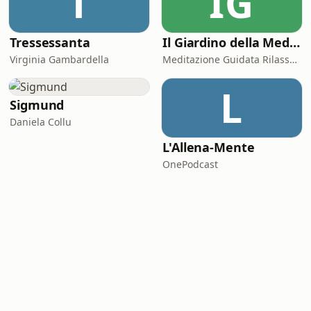
T
IG
Tressessanta
Il Giardino della Meditazione
Virginia Gambardella
Meditazione Guidata Rilassamento
L
Sigmund
Daniela Collu
L'Allena-Mente
OnePodcast