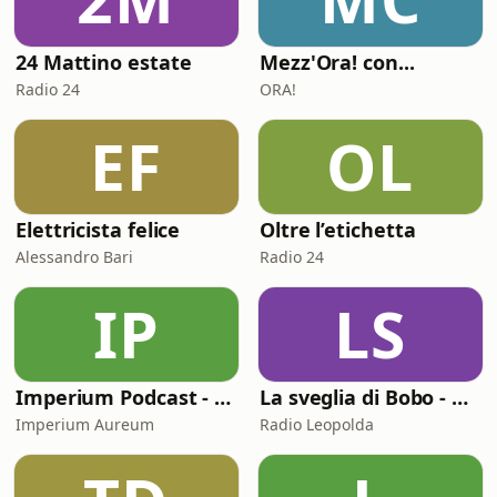
24 Mattino estate
Mezz'Ora! con...
Radio 24
ORA!
EF
OL
Elettricista felice
Oltre l’etichetta
Alessandro Bari
Radio 24
IP
LS
Imperium Podcast - Geopolitica
La sveglia di Bobo - Roberto Giachetti
Imperium Aureum
Radio Leopolda