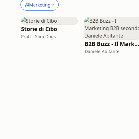
Marketing
Storie di Cibo
Pratt - Slim Dogs
B2B Buzz - Il Marketing B2B secondo Daniele Abitante
Daniele Abitante