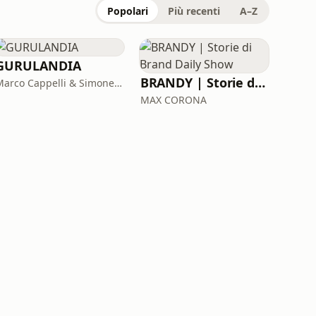
Popolari
Più recenti
A–Z
GURULANDIA
BRANDY | Storie di Brand Daily Show
Marco Cappelli & Simone Salvai
MAX CORONA