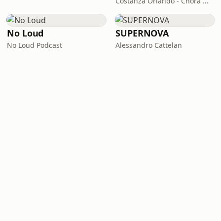
Costanza Orlando - Chora Media
No Loud
SUPERNOVA
No Loud Podcast
Alessandro Cattelan