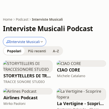
Home
Podcast
Interviste Musicali
Interviste Musicali Podcast
Interviste Musicali
Popolari
Più recenti
A–Z
CIAO CORE
STORYTELLERS DI TRACCESONORE STUDIO
Michele Catalano
TRACCE SONORE STUDIO
Airlines Podcast
La Vertigine - Scoprire l’opera
Mirko Paoloni