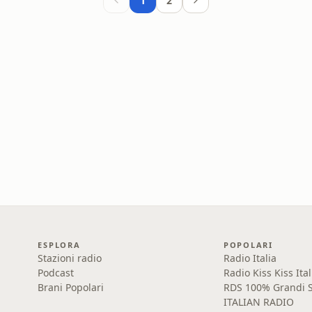
1
2
ESPLORA
POPOLARI
Stazioni radio
Radio Italia
Podcast
Radio Kiss Kiss Ital
Brani Popolari
RDS 100% Grandi S
ITALIAN RADIO