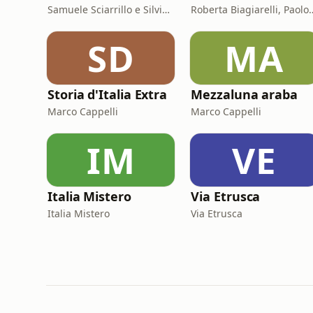
Samuele Sciarrillo e Silvia Longhi
Roberta Biagiarelli, Pa
SD
MA
Storia d'Italia Extra
Mezzaluna araba
Marco Cappelli
Marco Cappelli
IM
VE
Italia Mistero
Via Etrusca
Italia Mistero
Via Etrusca