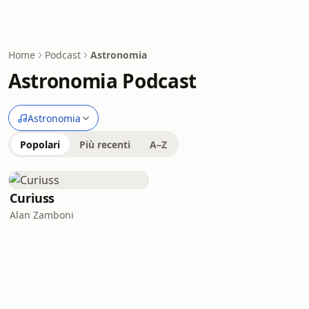
Home
Podcast
Astronomia
Astronomia Podcast
Astronomia
Popolari
Più recenti
A–Z
Curiuss
Alan Zamboni