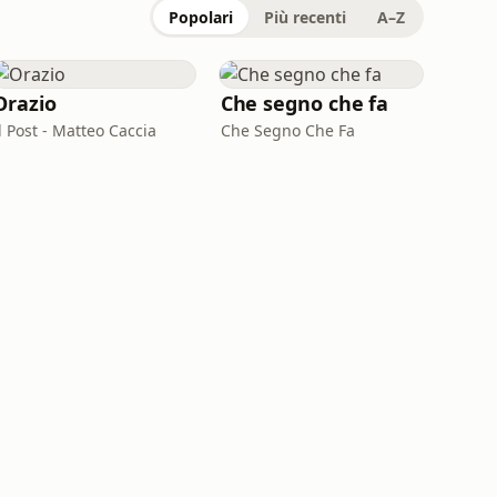
Popolari
Più recenti
A–Z
Orazio
Che segno che fa
l Post - Matteo Caccia
Che Segno Che Fa