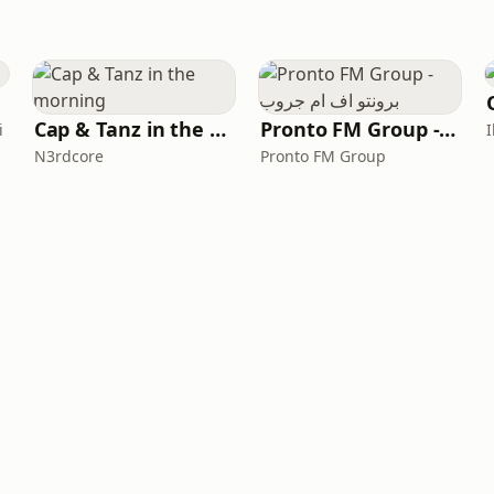
Cap & Tanz in the morning
Pronto FM Group - برونتو اف ام جروب
i
I
N3rdcore
Pronto FM Group