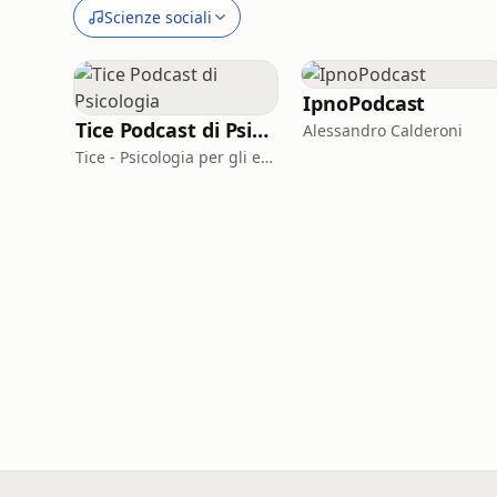
Scienze sociali
IpnoPodcast
Tice Podcast di Psicologia
Alessandro Calderoni
Tice - Psicologia per gli esseri umani