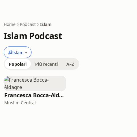
Home
Podcast
Islam
Islam Podcast
Islam
Popolari
Più recenti
A–Z
Francesca Bocca-Aldaqre
Muslim Central