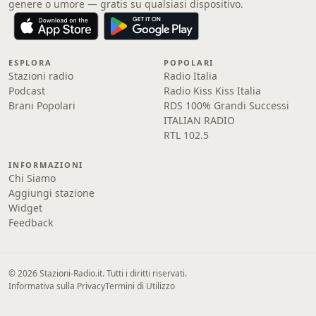
genere o umore — gratis su qualsiasi dispositivo.
ESPLORA
POPOLARI
Stazioni radio
Radio Italia
Podcast
Radio Kiss Kiss Italia
Brani Popolari
RDS 100% Grandi Successi
ITALIAN RADIO
RTL 102.5
INFORMAZIONI
Chi Siamo
Aggiungi stazione
Widget
Feedback
© 2026 Stazioni-Radio.it. Tutti i diritti riservati.
Informativa sulla Privacy
Termini di Utilizzo