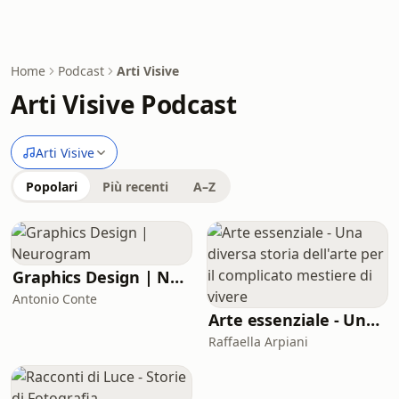
Home
Podcast
Arti Visive
Arti Visive Podcast
Arti Visive
Popolari
Più recenti
A–Z
Graphics Design | Neurogram
Antonio Conte
Arte essenziale - Una diversa storia dell'arte per il complicato mestiere di vivere
Raffaella Arpiani