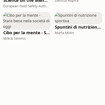
Science on the Menu: A Food Safety Podcast by EFSA
Dietista Atipica
European Food Safety Authority (EFSA)
Spuntini di nutrizione sportiva
Cibo per la mente - Stare bene nella società di oggi
Marta Molin
Milk & Serenis