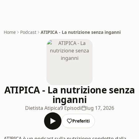
Home
Podcast
ATIPICA - La nutrizione senza inganni
ATIPICA - La nutrizione senza
inganni
Dietista Atipica
9 Episodi
lug 17, 2026
Preferiti
ATIPICA è un podcast sulla nutrizione condotto dalla