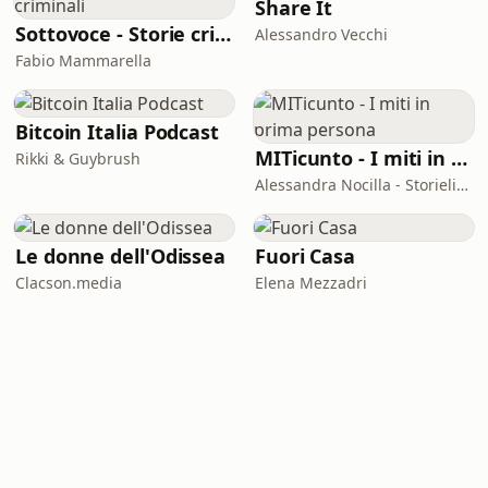
Share It
Sottovoce - Storie criminali
Alessandro Vecchi
Fabio Mammarella
Bitcoin Italia Podcast
MITicunto - I miti in prima persona
Rikki & Guybrush
Alessandra Nocilla - Storielibere.fm
Le donne dell'Odissea
Fuori Casa
Clacson.media
Elena Mezzadri