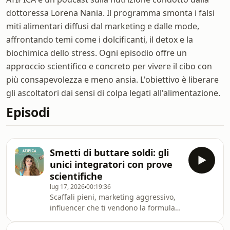
dottoressa Lorena Nania. Il programma smonta i falsi
miti alimentari diffusi dal marketing e dalle mode,
affrontando temi come i dolcificanti, il detox e la
biochimica dello stress. Ogni episodio offre un
approccio scientifico e concreto per vivere il cibo con
più consapevolezza e meno ansia. L'obiettivo è liberare
gli ascoltatori dai sensi di colpa legati all'alimentazione.
Episodi
Smetti di buttare soldi: gli
unici integratori con prove
scientifiche
lug 17, 2026
00:19:36
Scaffali pieni, marketing aggressivo,
influencer che ti vendono la formula
miracolosa. Ma quanti degli
integratori che compri hanno davvero