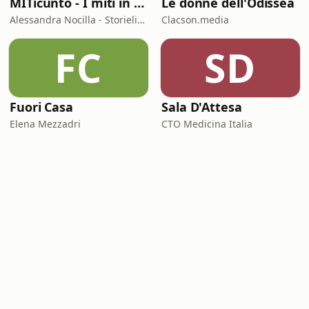
MITicunto - I miti in prima persona
Le donne dell'Odissea
Alessandra Nocilla - Storielibere.fm
Clacson.media
FC
SD
Fuori Casa
Sala D'Attesa
Elena Mezzadri
CTO Medicina Italia