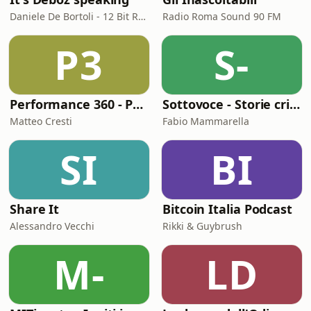
Daniele De Bortoli - 12 Bit Retrogaming Trieste
Radio Roma Sound 90 FM
P3
S-
Performance 360 - Prestazione e Benessere
Sottovoce - Storie criminali
Matteo Cresti
Fabio Mammarella
SI
BI
Share It
Bitcoin Italia Podcast
Alessandro Vecchi
Rikki & Guybrush
M-
LD