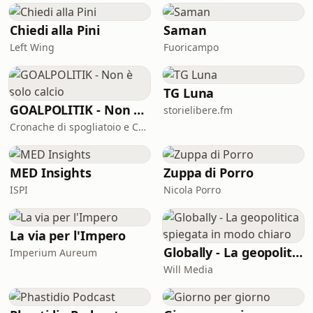
Chiedi alla Pini
Saman
Left Wing
Fuoricampo
TG Luna
GOALPOLITIK - Non è solo calcio
storielibere.fm
Cronache di spogliatoio e Chora Media
MED Insights
Zuppa di Porro
ISPI
Nicola Porro
La via per l'Impero
Globally - La geopolitica spiegata in modo chiaro
Imperium Aureum
Will Media