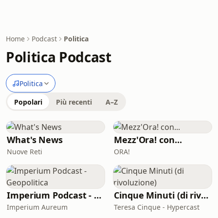
Home
Podcast
Politica
Politica Podcast
Politica
Popolari
Più recenti
A–Z
What's News
Mezz'Ora! con...
Nuove Reti
ORA!
Imperium Podcast - Geopolitica
Cinque Minuti (di rivoluzione)
Imperium Aureum
Teresa Cinque - Hypercast