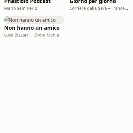
Phastidio Podcast
Giorno per giorno
Mario Seminerio
Corriere della Sera – Francesco Giambertone
Non hanno un amico
Luca Bizzarri - Chora Media