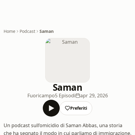
Home
Podcast
Saman
Saman
Fuoricampo
5 Episodi
apr 29, 2026
Preferiti
Un podcast sull’omicidio di Saman Abbas, una storia
che ha segnato il modo in cui parliamo di immigrazione,