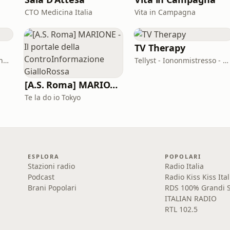
CTO Medicina Italia
Vita in Campagna
TV Therapy
Università Ca' Foscari Venezia
Tellyst - Iononmistresso - Vois
[A.S. Roma] MARIONE - Il portale della ControInformazione GialloRossa
Te la do io Tokyo
ESPLORA
POPOLARI
Stazioni radio
Radio Italia
Podcast
Radio Kiss Kiss Ital
Brani Popolari
RDS 100% Grandi S
ITALIAN RADIO
RTL 102.5