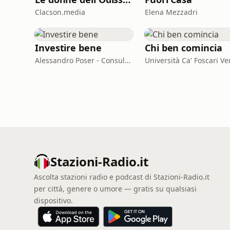
Clacson.media
Elena Mezzadri
Investire bene
Chi ben comincia
Alessandro Poser - Consulente Finanziario Fineco
Stazioni-Radio.it
Ascolta stazioni radio e podcast di Stazioni-Radio.it
per città, genere o umore — gratis su qualsiasi
dispositivo.