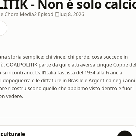
TIK - Non è solo calci
o e Chora Media
2 Episodi
lug 8, 2026
a storia semplice: chi vince, chi perde, cosa succede in
più. GOALPOLITIK parte da qui e attraversa cinque Coppe de
si incontrano. Dall’Italia fascista del 1934 alla Francia
 dopoguerra e le dittature in Brasile e Argentina negli anni
tore ricostruiscono quello che abbiamo visto dentro e fuori
non vedere.
iculturale