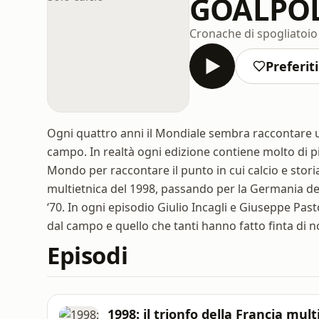
GOALPOLI
Cronache di spogliatoi
Preferiti
Ogni quattro anni il Mondiale sembra raccontare un
campo. In realtà ogni edizione contiene molto di 
Mondo per raccontare il punto in cui calcio e storia 
multietnica del 1998, passando per la Germania del
‘70. In ogni episodio Giulio Incagli e Giuseppe Pas
dal campo e quello che tanti hanno fatto finta di 
Episodi
1998: il trionfo della Francia mult