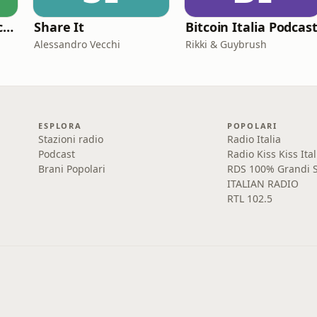
Sottovoce - Storie criminali
Share It
Bitcoin Italia Podcas
Alessandro Vecchi
Rikki & Guybrush
ESPLORA
POPOLARI
Stazioni radio
Radio Italia
Podcast
Radio Kiss Kiss Ital
Brani Popolari
RDS 100% Grandi S
ITALIAN RADIO
RTL 102.5