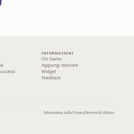
t
INFORMAZIONI
Chi Siamo
ia
Aggiungi stazione
uccessi
Widget
Feedback
Informativa sulla Privacy
Termini di Utilizzo