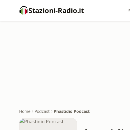
Stazioni-Radio.it
Home
Podcast
Phastidio Podcast