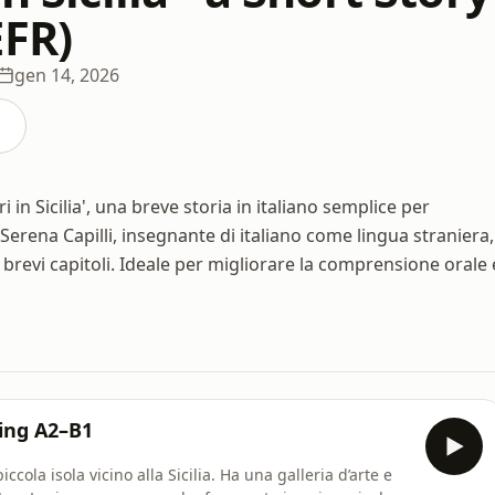
EFR)
gen 14, 2026
in Sicilia', una breve storia in italiano semplice per
a Serena Capilli, insegnante di italiano come lingua straniera,
6 brevi capitoli. Ideale per migliorare la comprensione orale 
ning A2–B1
ccola isola vicino alla Sicilia. Ha una galleria d’arte e