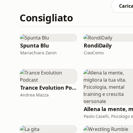
Carica
Consigliato
Spunta Blu
RondiDaily
Mariachiara Zanin
CiaoComo
Trance Evolution Podcast
Andrea Mazza