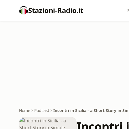
Stazioni-Radio.it
Home
Podcast
Incontri in Sicilia - a Short Story in S
Incontri i