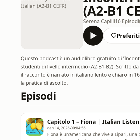
(A2-B1 C
Serena Capilli
16 Episodi
Preferiti
Questo podcast è un audiolibro gratuito di 'Incontri 
studenti di livello intermedio (A2-B1-B2). Scritto d
il racconto è narrato in italiano lento e chiaro in 1
la pratica di ascolto.
Episodi
Capitolo 1 – Fiona | Italian Liste
gen 14, 2026
00:04:56
Fiona è un’americana che vive a Lipari, una pi