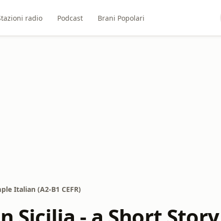
Stazioni radio
Podcast
Brani Popolari
imple Italian (A2-B1 CEFR)
n Sicilia - a Short Stor