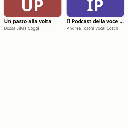
UP
IP
Un pasto alla volta
Il Podcast della voce e del canto
Dr.ssa Silvia Goggi
Andrea Tosoni Vocal Coach