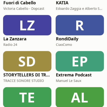
Fuori di Cabello
KATIA
Victoria Cabello - Dopcast
Edoardo Zaggia e Alberto Sacco
LZ
R
La Zanzara
RondiDaily
Radio 24
CiaoComo
SD
EP
STORYTELLERS DI TRACCESONORE STUDIO
Extrema Podcast
TRACCE SONORE STUDIO
Manuel Le Saux
TE
AL