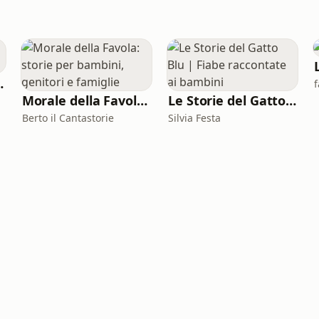
udio storie
Morale della Favola: storie per bambini, genitori e famiglie
Le Storie del Gatto Blu | Fiabe raccontate ai bambini
Berto il Cantastorie
Silvia Festa