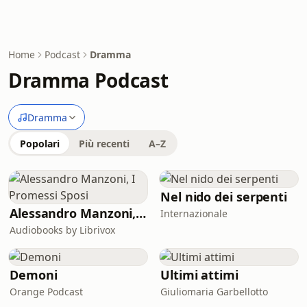
Home
Podcast
Dramma
Dramma Podcast
Dramma
Popolari
Più recenti
A–Z
Nel nido dei serpenti
Alessandro Manzoni, I Promessi Sposi
Internazionale
Audiobooks by Librivox
Demoni
Ultimi attimi
Orange Podcast
Giuliomaria Garbellotto