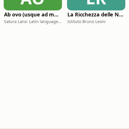
Ab ovo (usque ad mala)
La Ricchezza delle Nazioni
Satura Lanx: Latin language and literature for beginners.
Istituto Bruno Leoni