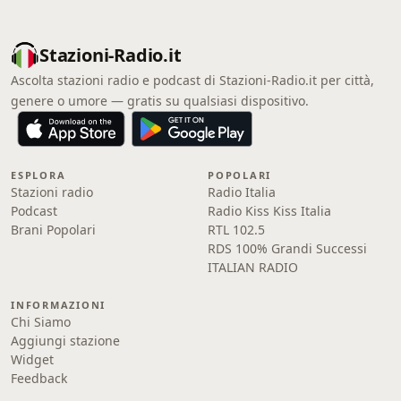
Stazioni-Radio.it
Ascolta stazioni radio e podcast di Stazioni-Radio.it per città,
genere o umore — gratis su qualsiasi dispositivo.
ESPLORA
POPOLARI
Stazioni radio
Radio Italia
Podcast
Radio Kiss Kiss Italia
Brani Popolari
RTL 102.5
RDS 100% Grandi Successi
ITALIAN RADIO
INFORMAZIONI
Chi Siamo
Aggiungi stazione
Widget
Feedback