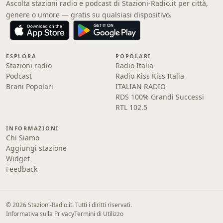
Ascolta stazioni radio e podcast di Stazioni-Radio.it per città,
genere o umore — gratis su qualsiasi dispositivo.
ESPLORA
POPOLARI
Stazioni radio
Radio Italia
Podcast
Radio Kiss Kiss Italia
Brani Popolari
ITALIAN RADIO
RDS 100% Grandi Successi
RTL 102.5
INFORMAZIONI
Chi Siamo
Aggiungi stazione
Widget
Feedback
© 2026 Stazioni-Radio.it. Tutti i diritti riservati.
Informativa sulla Privacy
Termini di Utilizzo