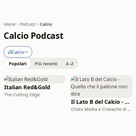
Home
Podcast
Calcio
Calcio Podcast
Calcio
Popolari
Più recenti
A–Z
Italian Red&Gold
The Cutting Edge
Il Lato B del Calcio - Quello che il pallone non dice
Chora Media e Cronache di spogliatoio