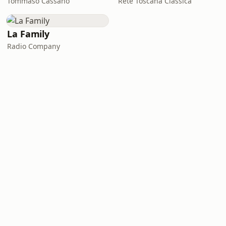
Tommaso Cassano
Rete Toscana Classica
La Family
Radio Company