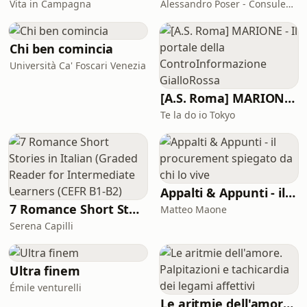
Vita in Campagna
Alessandro Poser - Consulente Finanziario Fineco
Chi ben comincia
Università Ca' Foscari Venezia
[A.S. Roma] MARIONE - Il portale della ControInformazione GialloRossa
Te la do io Tokyo
Appalti & Appunti - il procurement spiegato da chi lo vive
7 Romance Short Stories in Italian (Graded Reader for Intermediate Learners (CEFR B1-B2)
Matteo Maone
Serena Capilli
Ultra finem
Émile venturelli
Le aritmie dell'amore. Palpitazioni e tachicardia dei legami affettivi