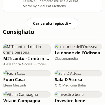
La vita e il percorso musicale di Pat
Metheny e del Pat Metheny
Group.acasaditommy@radiosp30.xyz
Carica altri episodi
Consigliato
Le donne dell'Odissea
MITicunto - I miti in prima persona
Clacson.media
Alessandra Nocilla - Storielibere.fm
Fuori Casa
Sala D'Attesa
Elena Mezzadri
CTO Medicina Italia
Vita in Campagna
Investire bene