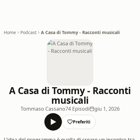
Home
Podcast
A Casa di Tommy - Racconti musicali
A Casa di Tommy - Racconti
musicali
Tommaso Cassano
74 Episodi
giu 1, 2026
Preferiti
L'idea del programma è quella di creare un incontro tra