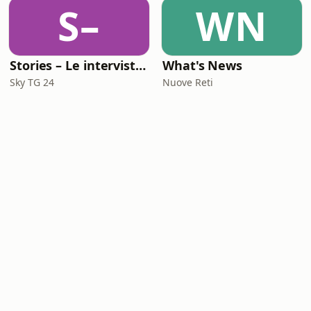
S–
WN
Stories – Le interviste di Omar Schillaci
What's News
Sky TG 24
Nuove Reti