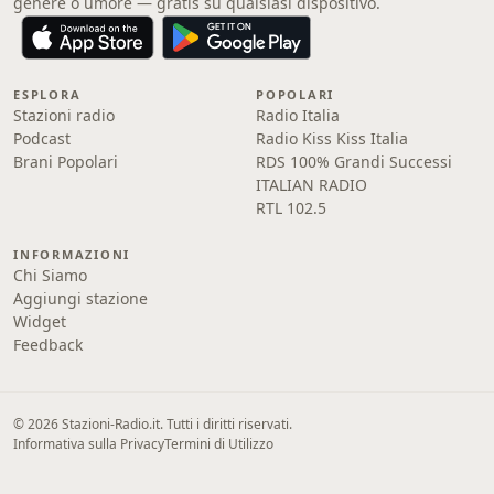
genere o umore — gratis su qualsiasi dispositivo.
ESPLORA
POPOLARI
Stazioni radio
Radio Italia
Podcast
Radio Kiss Kiss Italia
Brani Popolari
RDS 100% Grandi Successi
ITALIAN RADIO
RTL 102.5
INFORMAZIONI
Chi Siamo
Aggiungi stazione
Widget
Feedback
© 2026 Stazioni-Radio.it. Tutti i diritti riservati.
Informativa sulla Privacy
Termini di Utilizzo