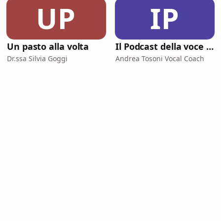
UP
IP
Un pasto alla volta
Il Podcast della voce e del canto
Dr.ssa Silvia Goggi
Andrea Tosoni Vocal Coach