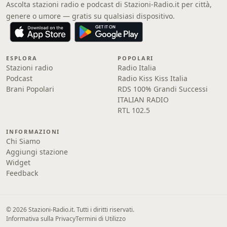
Ascolta stazioni radio e podcast di Stazioni-Radio.it per città,
genere o umore — gratis su qualsiasi dispositivo.
ESPLORA
POPOLARI
Stazioni radio
Radio Italia
Podcast
Radio Kiss Kiss Italia
Brani Popolari
RDS 100% Grandi Successi
ITALIAN RADIO
RTL 102.5
INFORMAZIONI
Chi Siamo
Aggiungi stazione
Widget
Feedback
© 2026 Stazioni-Radio.it. Tutti i diritti riservati.
Informativa sulla Privacy
Termini di Utilizzo