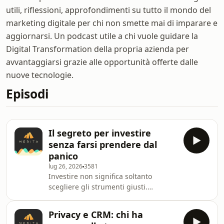
utili, riflessioni, approfondimenti su tutto il mondo del
marketing digitale per chi non smette mai di imparare e
aggiornarsi. Un podcast utile a chi vuole guidare la
Digital Transformation della propria azienda per
avvantaggiarsi grazie alle opportunità offerte dalle
nuove tecnologie.
Episodi
Il segreto per investire
senza farsi prendere dal
panico
lug 26, 2026
3581
Investire non significa soltanto
scegliere gli strumenti giusti.
Significa anche capire cosa stiamo
facendo, conoscere i costi, gestire le
Privacy e CRM: chi ha
emozioni e soprattutto sapere di chi