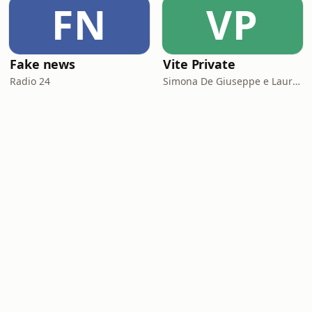
FN
VP
Fake news
Vite Private
Radio 24
Simona De Giuseppe e Laura Marinaro