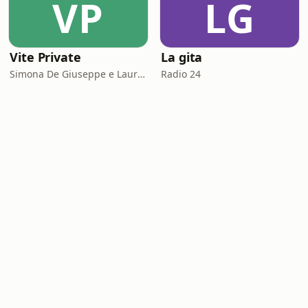
VP
LG
Vite Private
La gita
Simona De Giuseppe e Laura Marinaro
Radio 24