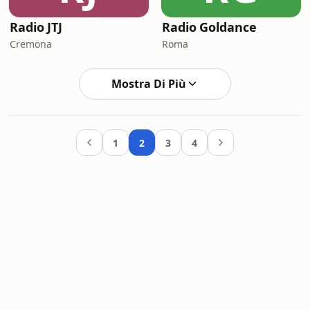
Radio JTJ
Radio Goldance
Cremona
Roma
Mostra Di Più
1
2
3
4