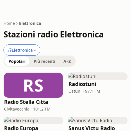
Home
Elettronica
Stazioni radio Elettronica
Elettronica
Popolari
Più recenti
A–Z
RS
Radiostuni
Ostuni · 97.1 FM
Radio Stella Citta
Civitavecchia · 101.2 FM
Radio Europa
Sanus Victu Radio