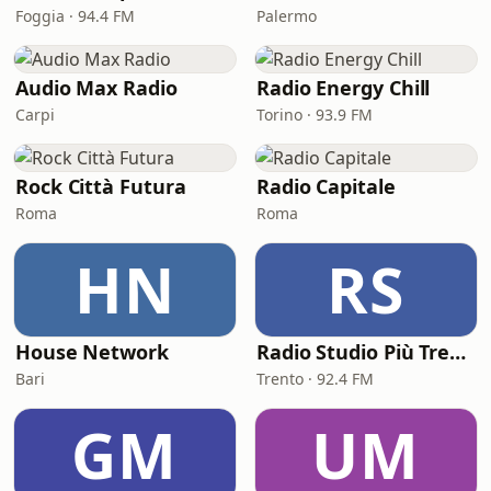
Foggia · 94.4 FM
Palermo
Audio Max Radio
Radio Energy Chill
Carpi
Torino · 93.9 FM
Rock Città Futura
Radio Capitale
Roma
Roma
HN
RS
House Network
Radio Studio Più Trento
Bari
Trento · 92.4 FM
GM
UM