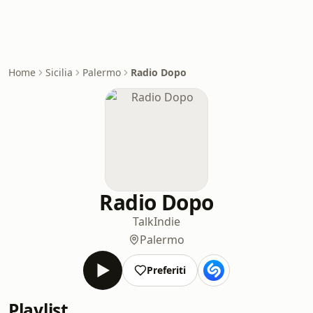
Home
Sicilia
Palermo
Radio Dopo
Radio Dopo
Talk
Indie
Palermo
Preferiti
Playlist