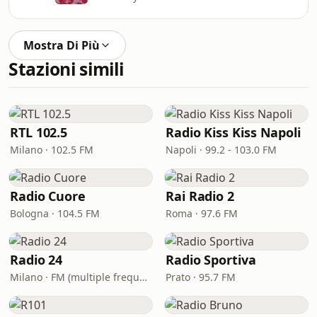
Mostra Di Più
Stazioni simili
RTL 102.5
Radio Kiss Kiss Napoli
Milano · 102.5 FM
Napoli · 99.2 - 103.0 FM
Radio Cuore
Rai Radio 2
Bologna · 104.5 FM
Roma · 97.6 FM
Radio 24
Radio Sportiva
Milano · FM (multiple frequencies nationwide), DAB, Satellite
Prato · 95.7 FM