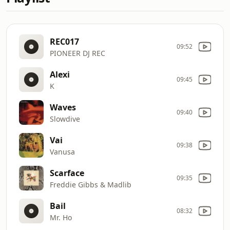
REC017
09:52
PIONEER DJ REC
Alexi
09:45
K
Waves
09:40
Slowdive
Vai
09:38
Vanusa
Scarface
09:35
Freddie Gibbs & Madlib
Bail
08:32
Mr. Ho