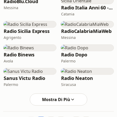
RadioBlu.Cloud
Radio Italia Anni 60 - Sicilia Orientale
Messina
Catania
Radio Sicilia Express
RadioCalabriaMiaWeb
Agrigento
Messina
Radio Binews
Radio Dopo
Avola
Palermo
Sanus Victu Radio
Radio Neaton
Palermo
Siracusa
Mostra Di Più