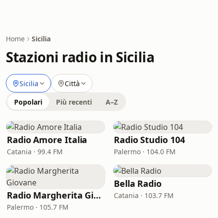
Home
Sicilia
Stazioni radio in Sicilia
Sicilia
Città
Popolari
Più recenti
A–Z
Radio Amore Italia
Radio Studio 104
Catania · 99.4 FM
Palermo · 104.0 FM
Bella Radio
Radio Margherita Giovane
Catania · 103.7 FM
Palermo · 105.7 FM