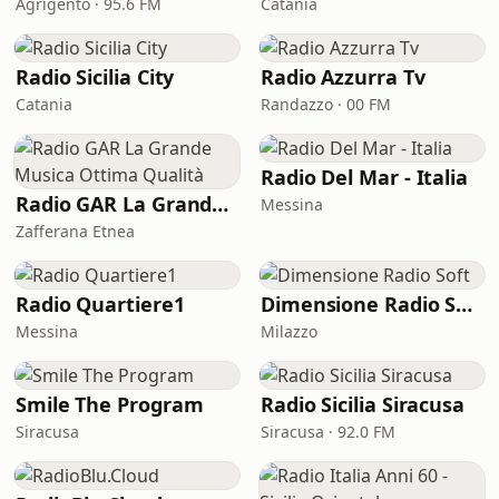
Agrigento · 95.6 FM
Catania
Radio Sicilia City
Radio Azzurra Tv
Catania
Randazzo · 00 FM
Radio Del Mar - Italia
Radio GAR La Grande Musica Ottima Qualità
Messina
Zafferana Etnea
Radio Quartiere1
Dimensione Radio Soft
Messina
Milazzo
Smile The Program
Radio Sicilia Siracusa
Siracusa
Siracusa · 92.0 FM