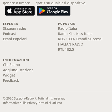
genere o umore — gratis su qualsiasi dispositivo.
ESPLORA
POPOLARI
Stazioni radio
Radio Italia
Podcast
Radio Kiss Kiss Italia
Brani Popolari
RDS 100% Grandi Successi
ITALIAN RADIO
RTL 102.5
INFORMAZIONI
Chi Siamo
Aggiungi stazione
Widget
Feedback
© 2026 Stazioni-Radio.it. Tutti i diritti riservati.
Informativa sulla Privacy
Termini di Utilizzo