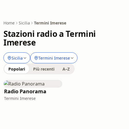
Home
Sicilia
Termini Imerese
Stazioni radio a Termini
Imerese
Sicilia
Termini Imerese
Popolari
Più recenti
A–Z
Radio Panorama
Termini Imerese