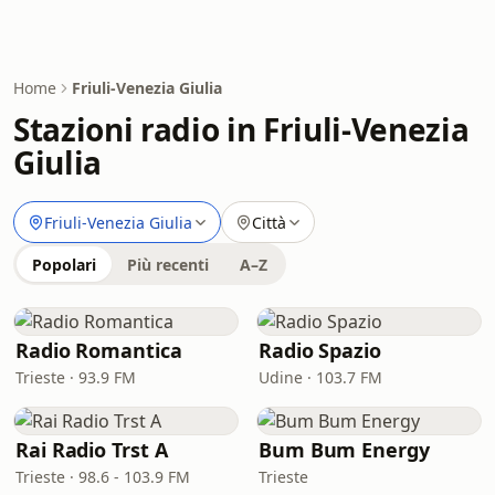
Home
Friuli-Venezia Giulia
Stazioni radio in Friuli-Venezia
Giulia
Friuli-Venezia Giulia
Città
Popolari
Più recenti
A–Z
Radio Romantica
Radio Spazio
Trieste · 93.9 FM
Udine · 103.7 FM
Rai Radio Trst A
Bum Bum Energy
Trieste · 98.6 - 103.9 FM
Trieste