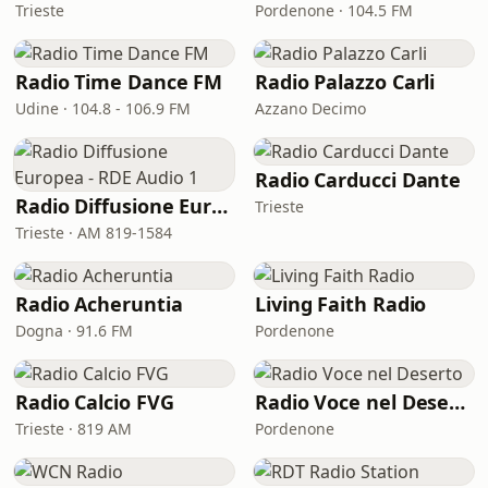
Trieste
Pordenone · 104.5 FM
Radio Time Dance FM
Radio Palazzo Carli
Udine · 104.8 - 106.9 FM
Azzano Decimo
Radio Carducci Dante
Radio Diffusione Europea - RDE Audio 1
Trieste
Trieste · AM 819-1584
Radio Acheruntia
Living Faith Radio
Dogna · 91.6 FM
Pordenone
Radio Calcio FVG
Radio Voce nel Deserto
Trieste · 819 AM
Pordenone