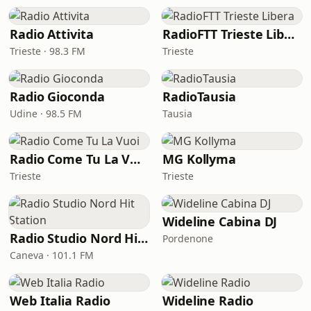
Radio Attivita
RadioFTT Trieste Libera
Trieste · 98.3 FM
Trieste
Radio Gioconda
RadioTausia
Udine · 98.5 FM
Tausia
Radio Come Tu La Vuoi
MG Kollyma
Trieste
Trieste
Wideline Cabina DJ
Radio Studio Nord Hit Station
Pordenone
Caneva · 101.1 FM
Web Italia Radio
Wideline Radio