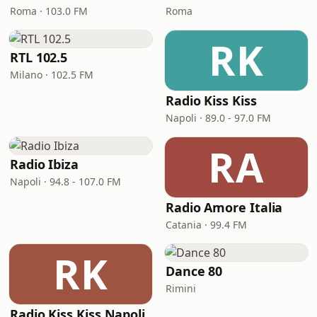
Roma · 103.0 FM
Roma
RK
RTL 102.5
Milano · 102.5 FM
Radio Kiss Kiss
Napoli · 89.0 - 97.0 FM
RA
Radio Ibiza
Napoli · 94.8 - 107.0 FM
Radio Amore Italia
Catania · 99.4 FM
RK
Dance 80
Rimini
Radio Kiss Kiss Napoli