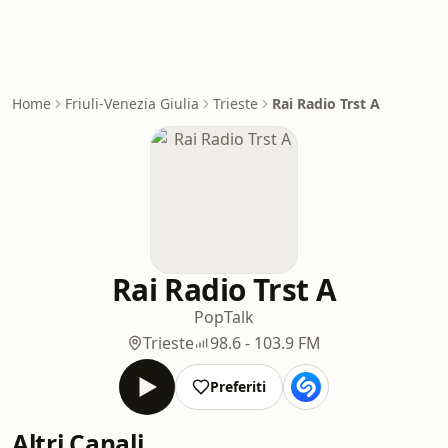
Home
Friuli-Venezia Giulia
Trieste
Rai Radio Trst A
Rai Radio Trst A
Pop
Talk
Trieste
98.6 - 103.9 FM
Preferiti
Altri Canali