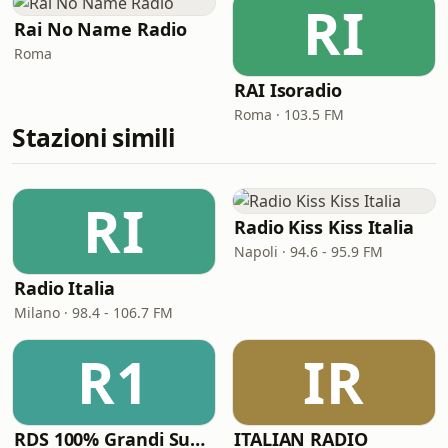
RI
Rai No Name Radio
Roma
RAI Isoradio
Roma · 103.5 FM
Stazioni simili
RI
Radio Kiss Kiss Italia
Napoli · 94.6 - 95.9 FM
Radio Italia
Milano · 98.4 - 106.7 FM
R1
IR
RDS 100% Grandi Successi
ITALIAN RADIO