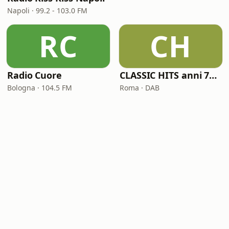
Napoli · 99.2 - 103.0 FM
RC
CH
Radio Cuore
CLASSIC HITS anni 70 80 90
Bologna · 104.5 FM
Roma · DAB