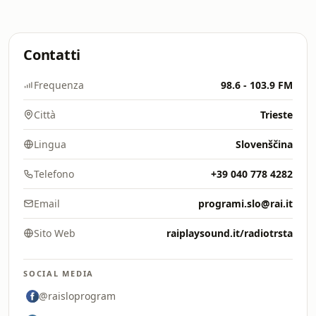
Contatti
Frequenza
98.6 - 103.9 FM
Città
Trieste
Lingua
Slovenščina
Telefono
+39 040 778 4282
Email
programi.slo@rai.it
Sito Web
raiplaysound.it/radiotrsta
SOCIAL MEDIA
@raisloprogram