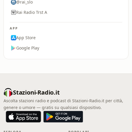
@rai_slo
Rai Radio Trst A
APP
App Store
Google Play
Stazioni-Radio.it
Ascolta stazioni radio e podcast di Stazioni-Radio.it per città,
genere o umore — gratis su qualsiasi dispositivo.
ESPLORA
POPOLARI