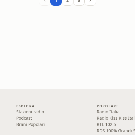
1
2
3
ESPLORA
POPOLARI
Stazioni radio
Radio Italia
Podcast
Radio Kiss Kiss Ital
Brani Popolari
RTL 102.5
RDS 100% Grandi S