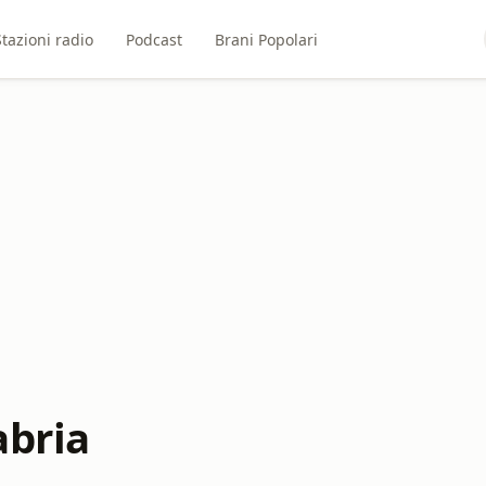
Stazioni radio
Podcast
Brani Popolari
abria