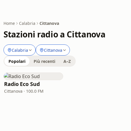
Home
Calabria
Cittanova
Stazioni radio a Cittanova
Calabria
Cittanova
Popolari
Più recenti
A–Z
Radio Eco Sud
Cittanova · 100.0 FM