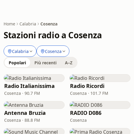
Home
Calabria
Cosenza
Stazioni radio a Cosenza
Calabria
Cosenza
Popolari
Più recenti
A–Z
Radio Italianissima
Radio Ricordi
Cosenza · 90.7 FM
Cosenza · 101.7 FM
Antenna Bruzia
RADIO D086
Cosenza · 88.8 FM
Cosenza