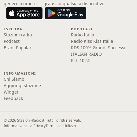
genere o umore — gratis su qualsiasi dispositivo.
ESPLORA
POPOLARI
Stazioni radio
Radio Italia
Podcast
Radio Kiss Kiss Italia
Brani Popolari
RDS 100% Grandi Successi
ITALIAN RADIO
RTL 102.5
INFORMAZIONI
Chi Siamo
Aggiungi stazione
Widget
Feedback
© 2026 Stazioni-Radio.it. Tutti i diritti riservati.
Informativa sulla Privacy
Termini di Utilizzo