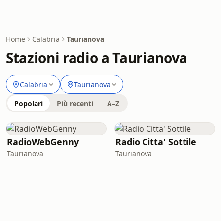
Home
Calabria
Taurianova
Stazioni radio a Taurianova
Calabria
Taurianova
Popolari
Più recenti
A–Z
RadioWebGenny
Radio Citta' Sottile
Taurianova
Taurianova