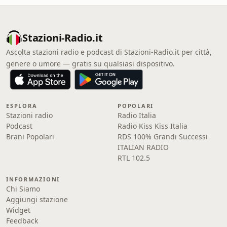
Stazioni-Radio.it
Ascolta stazioni radio e podcast di Stazioni-Radio.it per città,
genere o umore — gratis su qualsiasi dispositivo.
ESPLORA
POPOLARI
Stazioni radio
Radio Italia
Podcast
Radio Kiss Kiss Italia
Brani Popolari
RDS 100% Grandi Successi
ITALIAN RADIO
RTL 102.5
INFORMAZIONI
Chi Siamo
Aggiungi stazione
Widget
Feedback