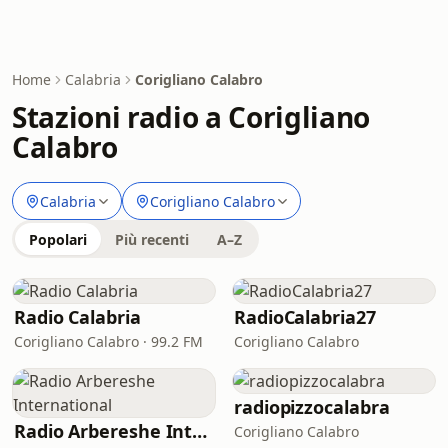
Home
Calabria
Corigliano Calabro
Stazioni radio a Corigliano
Calabro
Calabria
Corigliano Calabro
Popolari
Più recenti
A–Z
Radio Сalabria
RadioCalabria27
Corigliano Calabro · 99.2 FM
Corigliano Calabro
radiopizzocalabra
Radio Arbereshe International
Corigliano Calabro