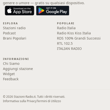
genere o umore — gratis su qualsiasi dispositivo.
ESPLORA
POPOLARI
Stazioni radio
Radio Italia
Podcast
Radio Kiss Kiss Italia
Brani Popolari
RDS 100% Grandi Successi
RTL 102.5
ITALIAN RADIO
INFORMAZIONI
Chi Siamo
Aggiungi stazione
Widget
Feedback
© 2026 Stazioni-Radio.it. Tutti i diritti riservati.
Informativa sulla Privacy
Termini di Utilizzo