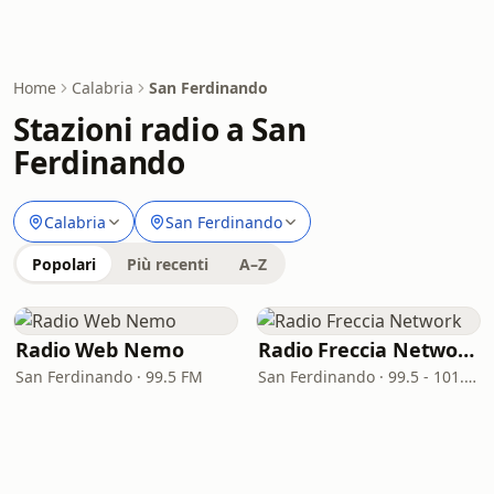
Home
Calabria
San Ferdinando
Stazioni radio a San
Ferdinando
Calabria
San Ferdinando
Popolari
Più recenti
A–Z
Radio Web Nemo
Radio Freccia Network
San Ferdinando · 99.5 FM
San Ferdinando · 99.5 - 101.1 FM