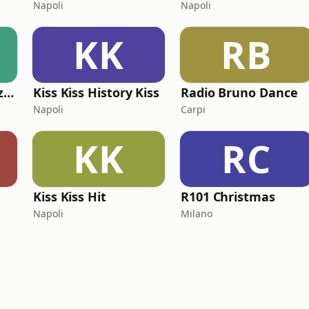
Napoli
Napoli
KK
RB
Radio Giulia Bellezze Italiane
Kiss Kiss History Kiss
Radio Bruno Dance
Napoli
Carpi
KK
RC
Kiss Kiss Hit
R101 Christmas
Napoli
Milano