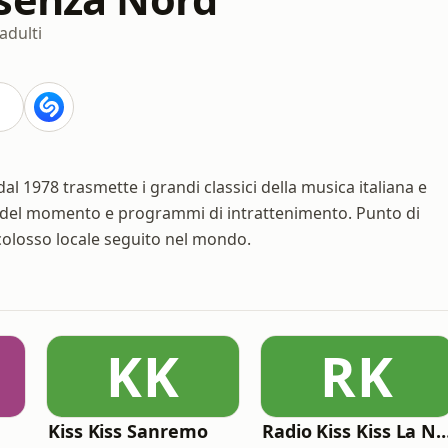
dulti
l 1978 trasmette i grandi classici della musica italiana e
si del momento e programmi di intrattenimento. Punto di
colosso locale seguito nel mondo.
KK
RK
Kiss Kiss Sanremo
Radio Kiss Kiss La Not