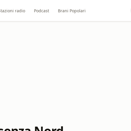
Stazioni radio
Podcast
Brani Popolari
senza Nord