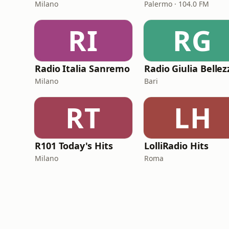
Milano
Palermo · 104.0 FM
RI
RG
Radio Italia Sanremo
Milano
Bari
RT
LH
R101 Today's Hits
LolliRadio Hits
Milano
Roma