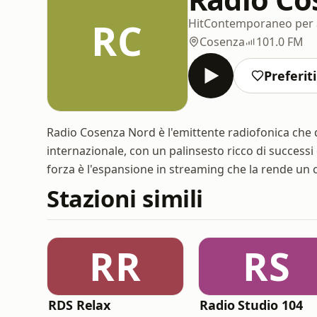
RC
Hit
Contemporaneo per a
Cosenza
101.0 FM
Preferiti
Radio Cosenza Nord è l'emittente radiofonica che da
internazionale, con un palinsesto ricco di succes
forza è l'espansione in streaming che la rende un 
Stazioni simili
RR
RS
RDS Relax
Radio Studio 104