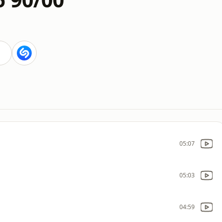
05:07
05:03
04:59