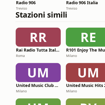
Radio 906
Radio 906 Italia
Treviso
Treviso
Stazioni simili
RR
RE
Rai Radio Tutta Italiana
R101 Enjoy The Mu
Roma
Milano
UM
UM
United Music Club 2000
Milano
Milano