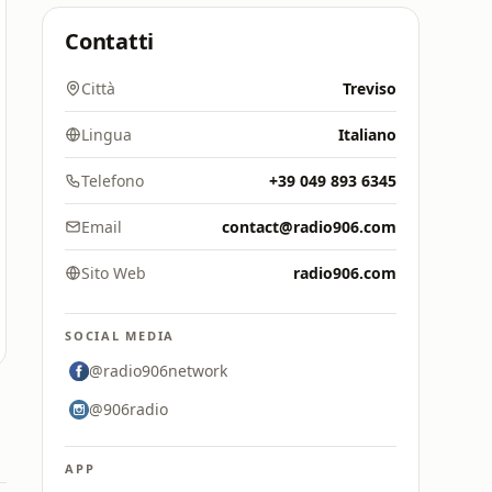
Contatti
Città
Treviso
Lingua
Italiano
Telefono
+39 049 893 6345
Email
contact@radio906.com
Sito Web
radio906.com
SOCIAL MEDIA
@radio906network
@906radio
APP