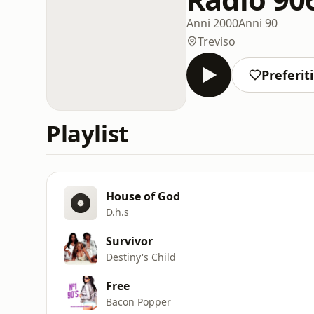
Anni 2000
Anni 90
Treviso
Preferiti
Playlist
House of God
D.h.s
Survivor
Destiny's Child
Free
Bacon Popper