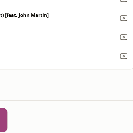
t) [feat. John Martin]