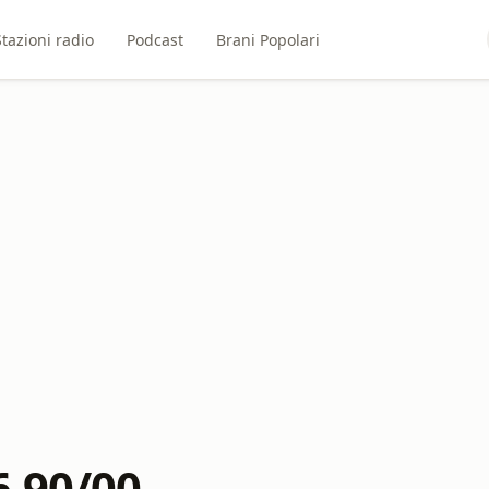
Stazioni radio
Podcast
Brani Popolari
6 90/00