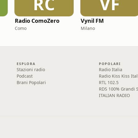
RC
VF
Radio ComoZero
Vynil FM
Como
Milano
ESPLORA
POPOLARI
Stazioni radio
Radio Italia
Podcast
Radio Kiss Kiss Ital
Brani Popolari
RTL 102.5
RDS 100% Grandi S
ITALIAN RADIO