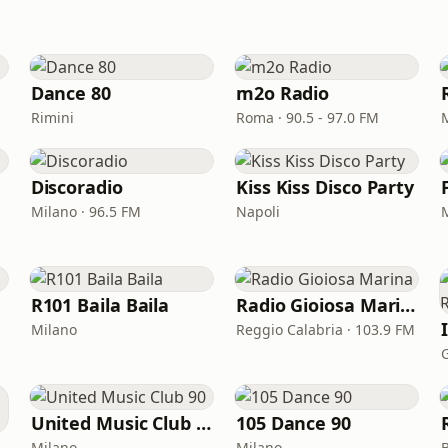
Dance 80
m2o Radio
Rimini
Roma · 90.5 - 97.0 FM
Discoradio
Kiss Kiss Disco Party
Milano · 96.5 FM
Napoli
R101 Baila Baila
Radio Gioiosa Marina
Milano
Reggio Calabria · 103.9 FM
United Music Club 90
105 Dance 90
 Dance
Milano
Milano
B