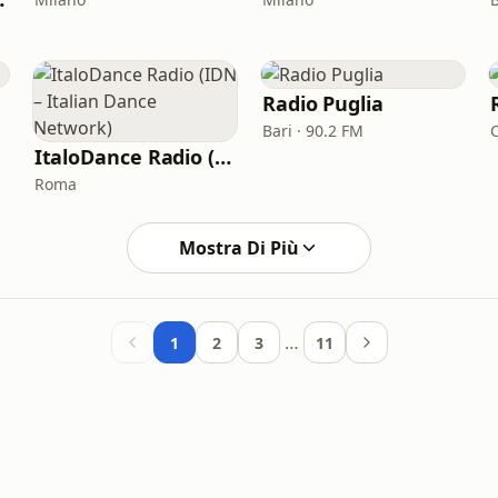
Radio Puglia
Bari · 90.2 FM
ItaloDance Radio (IDN – Italian Dance Network)
Roma
Mostra Di Più
…
1
2
3
11