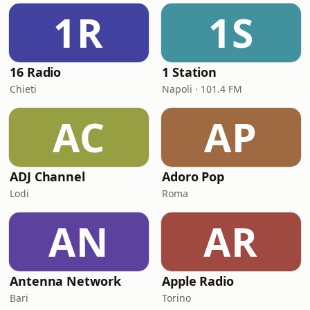
1R
1S
16 Radio
1 Station
Chieti
Napoli · 101.4 FM
AC
AP
ADJ Channel
Adoro Pop
Lodi
Roma
AN
AR
Antenna Network
Apple Radio
Bari
Torino