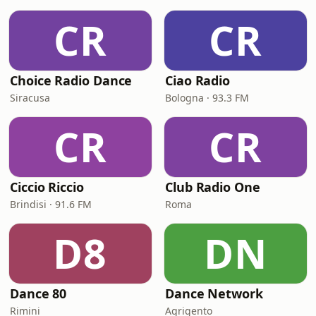
CR
CR
Choice Radio Dance
Ciao Radio
Siracusa
Bologna · 93.3 FM
CR
CR
Ciccio Riccio
Club Radio One
Brindisi · 91.6 FM
Roma
D8
DN
Dance 80
Dance Network
Rimini
Agrigento