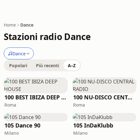
Home
Dance
Stazioni radio Dance
Dance
Popolari
Più recenti
A–Z
100 BEST IBIZA DEEP HOUSE
100 NU-DISCO CENTRAL RADIO
Roma
Roma
105 Dance 90
105 InDaKlubb
Milano
Milano