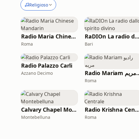
Religioso
Radio Maria Chinese Mandarin
RaDIOn La radio dallo spirito divi
Roma
Bari
Radio Palazzo Carli
Radio Mariam م
Azzano Decimo
Roma
Calvary Chapel Montebelluna
Radio Krishna Centr
Montebelluna
Roma