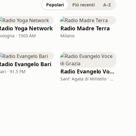
Popolari
Più recenti
A–Z
Radio Yoga Network
Radio Madre Terra
Bologna · 1503 AM
Milano
Radio Evangelo Bari
Radio Evangelo Voce di Grazia
ari · 91.5 FM
Sant' Agata di Militello · 88.25 FM